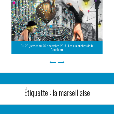
Du 29 Janvier au 26 Novembre 2017 : Les dimanches de la
Canebière
Étiquette :
la marseillaise