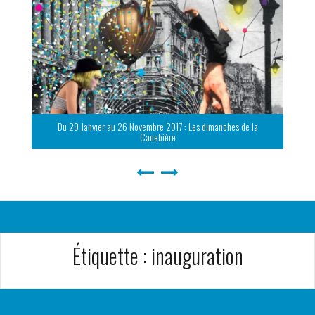
Du 29 Janvier au 26 Novembre 2017 : Les dimanches de la
Canebière
Étiquette :
inauguration