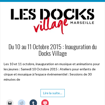
Du 10 au 11 Octobre 2015 : Inauguration du
Docks Village
Les 10 et 11 octobre, inauguration en musique et animations pour
les jeunes : Samedi 10 Octobre 2015 : Ateliers pour enfants de
cirque et mosaïque à l’espace événementiel : Sessions de 30
minutes de
Lire la suite…
C
C
C
C