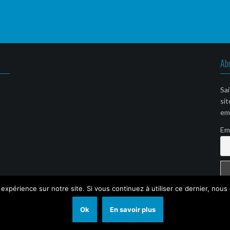
Ab
Sai
sit
ema
Em
 expérience sur notre site. Si vous continuez à utiliser ce dernier, nous
Ok
En savoir plus