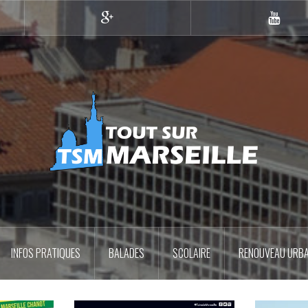
Google+
YouTub
INFOS PRATIQUES
BALADES
SCOLAIRE
RENOUVEAU URBA