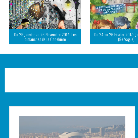
Du 29 Janvier au 26 Novembre 2017 : Les
Du 24 au 26 Février 2017 : J
dimanches de la Canebière
(8e Vague)