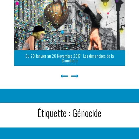
Du 29 Janvier au 26 Novembre 2017 : Les dimanches de la
Canebière
Étiquette :
Génocide