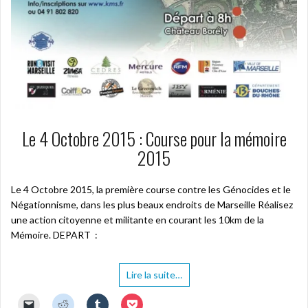
Le 4 Octobre 2015 : Course pour la mémoire
2015
Le 4 Octobre 2015, la première course contre les Génocides et le
Négationnisme, dans les plus beaux endroits de Marseille Réalisez
une action citoyenne et militante en courant les 10km de la
Mémoire. DEPART :
Lire la suite…
C
C
C
C