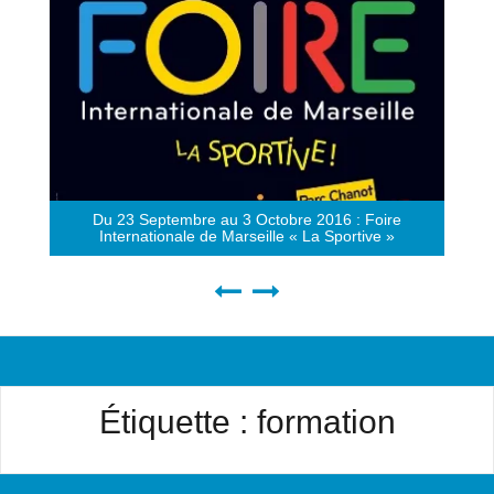
Du 23 Septembre au 3 Octobre 2016 : Foire
Internationale de Marseille « La Sportive »
Étiquette :
formation