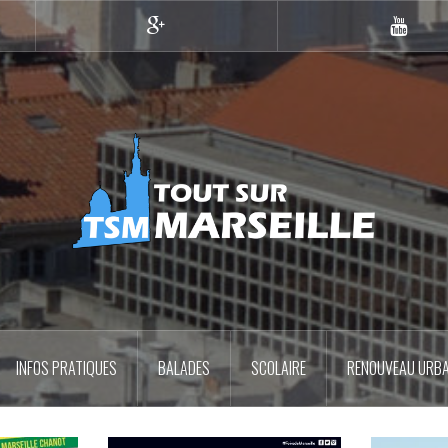
Google+
YouTub
INFOS PRATIQUES
BALADES
SCOLAIRE
RENOUVEAU URBA