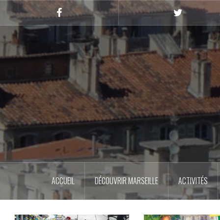
Skip
to
Facebook
Twitter
content
ACCUEIL
DÉCOUVRIR MARSEILLE
ACTIVITÉS