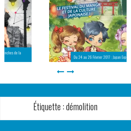
Du 24 au 26 Février 2017 : Japan Expo Sud (8e Vague)
Étiquette :
démolition