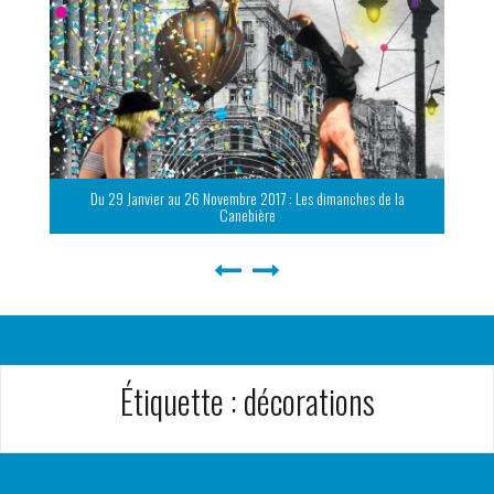
Du 29 Janvier au 26 Novembre 2017 : Les dimanches de la
Canebière
Étiquette :
décorations