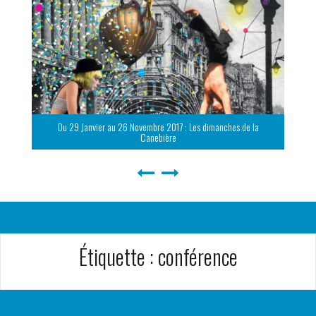
Du 29 Janvier au 26 Novembre 2017 : Les dimanches de la
Canebière
Étiquette :
conférence