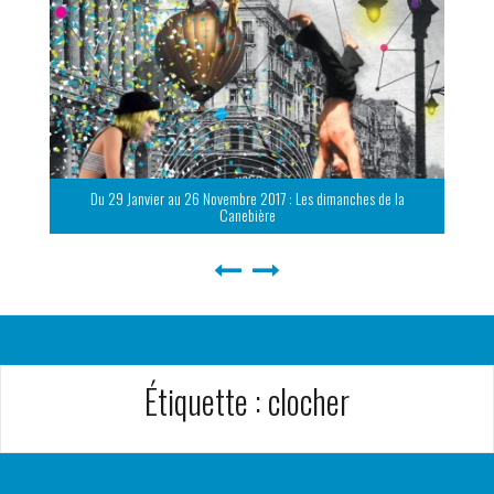
Du 29 Janvier au 26 Novembre 2017 : Les dimanches de la
Canebière
Étiquette :
clocher