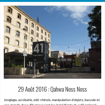
29 Août 2016 : Qahwa Noss Noss
Jonglage, acrobatie, mât-chinois, manipulation d’objets, bascule et
une grande dose d’humour sont les ingrédients du café préparé