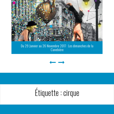
Du 29 Janvier au 26 Novembre 2017 : Les dimanches de la
Canebière
Étiquette :
cirque