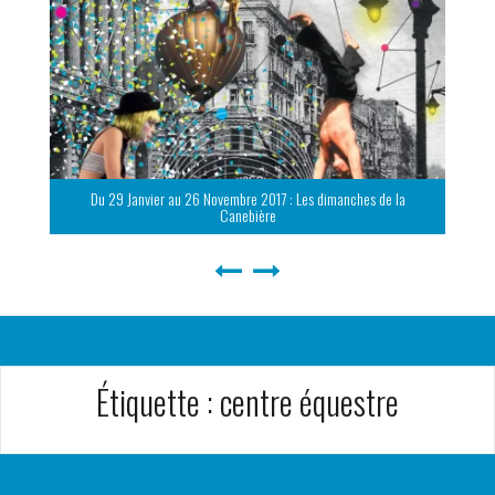
Du 29 Janvier au 26 Novembre 2017 : Les dimanches de la
Canebière
Étiquette :
centre équestre