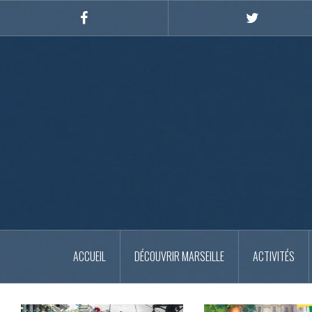
Skip
to
Facebook
Twitter
content
ACCUEIL
DÉCOUVRIR MARSEILLE
ACTIVITÉS