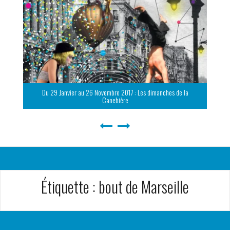
Du 29 Janvier au 26 Novembre 2017 : Les dimanches de la
Canebière
Étiquette :
bout de Marseille