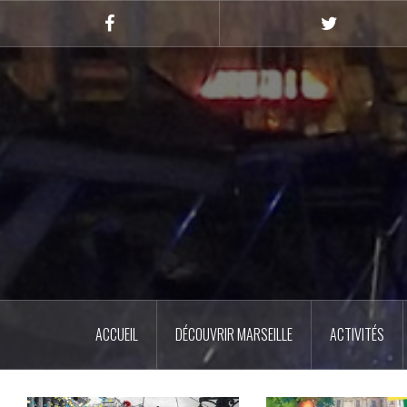
Skip
to
Facebook
Twitter
content
ACCUEIL
DÉCOUVRIR MARSEILLE
ACTIVITÉS