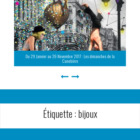
Du 29 Janvier au 26 Novembre 2017 : Les dimanches de la
Canebière
Étiquette :
bijoux