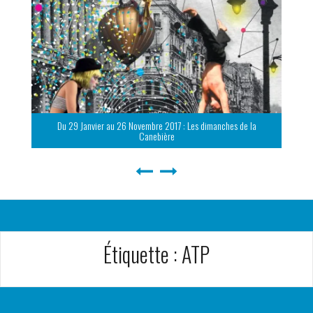
Du 29 Janvier au 26 Novembre 2017 : Les dimanches de la
Canebière
Étiquette :
ATP