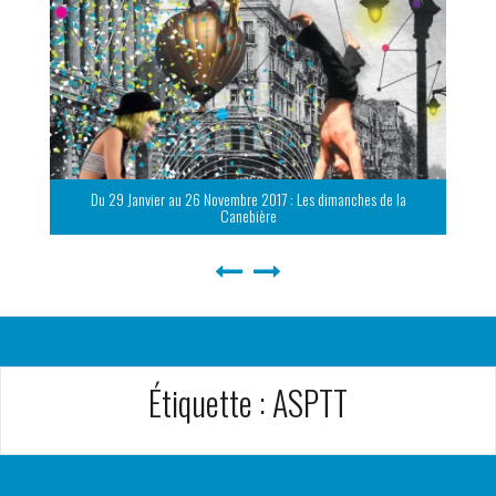
Du 29 Janvier au 26 Novembre 2017 : Les dimanches de la
Canebière
Étiquette :
ASPTT