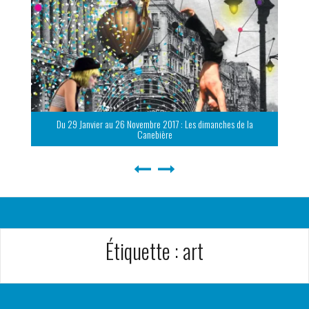
Du 29 Janvier au 26 Novembre 2017 : Les dimanches de la
Canebière
Étiquette :
art