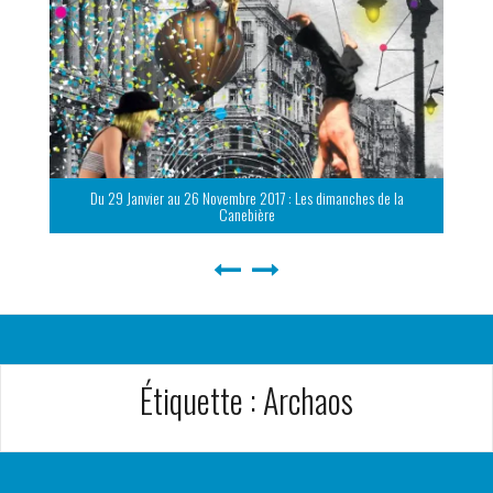
Du 29 Janvier au 26 Novembre 2017 : Les dimanches de la
Canebière
Étiquette :
Archaos