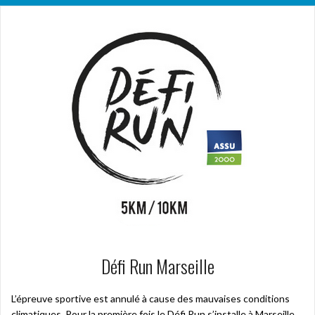
Défi Run Marseille
L’épreuve sportive est annulé à cause des mauvaises conditions
climatiques. Pour la première fois le Défi Run s’installe à Marseille