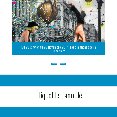
Du 29 Janvier au 26 Novembre 2017 : Les dimanches de la
Canebière
Étiquette :
annulé