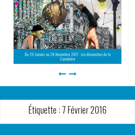
Du 29 Janvier au 26 Novembre 2017 : Les dimanches de la
Canebière
Étiquette :
7 Février 2016