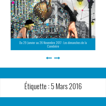
Du 29 Janvier au 26 Novembre 2017 : Les dimanches de la
Canebière
Étiquette :
5 Mars 2016