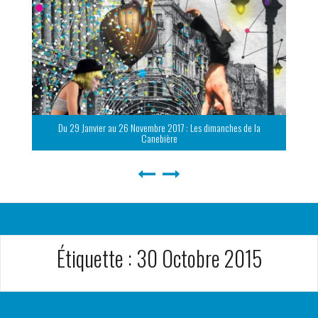
Du 29 Janvier au 26 Novembre 2017 : Les dimanches de la
Canebière
Étiquette :
30 Octobre 2015