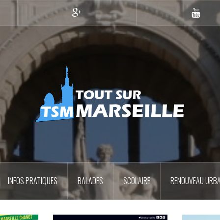
Google+
YouTub
INFOS PRATIQUES
BALADES
SCOLAIRE
RENOUVEAU URBA