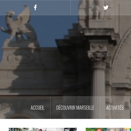
Skip
to
Facebook
Twitter
content
ACCUEIL
DÉCOUVRIR MARSEILLE
ACTIVITÉS