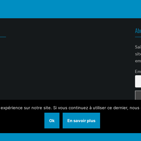
Ab
Sai
sit
ema
Em
 expérience sur notre site. Si vous continuez à utiliser ce dernier, nous
Ok
En savoir plus