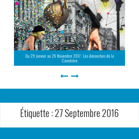
Du 29 Janvier au 26 Novembre 2017 : Les dimanches de la
Canebière
Étiquette :
27 Septembre 2016