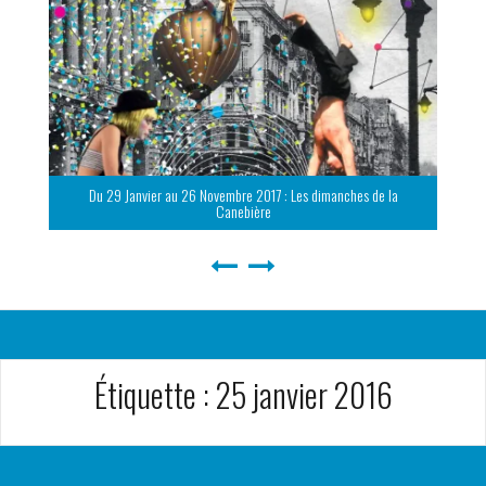
Du 29 Janvier au 26 Novembre 2017 : Les dimanches de la
Canebière
Étiquette :
25 janvier 2016