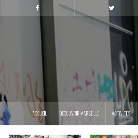
Skip
to
Facebook
Twitter
content
ACCUEIL
DÉCOUVRIR MARSEILLE
ACTIVITÉS