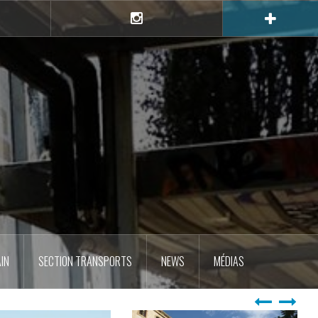
e
Instagram
IN
SECTION TRANSPORTS
NEWS
MÉDIAS