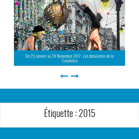
Du 29 Janvier au 26 Novembre 2017 : Les dimanches de la
Canebière
Étiquette :
2015