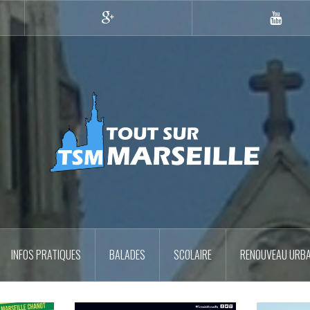
Google+
YouTub
INFOS PRATIQUES
BALADES
SCOLAIRE
RENOUVEAU URBA