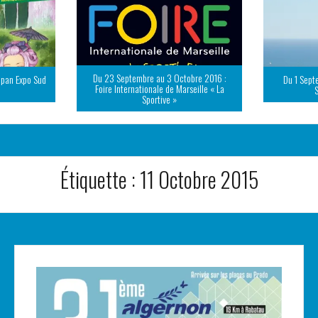
Du 23 Septembre au 3 Octobre 2016 :
apan Expo Sud
Du 1 Sept
Foire Internationale de Marseille « La
Sportive »
Étiquette :
11 Octobre 2015