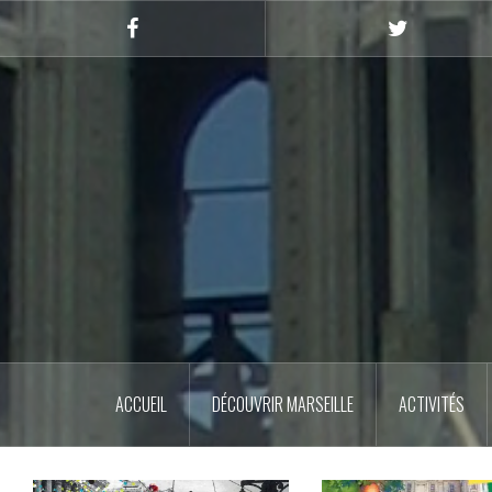
Skip
to
Facebook
Twitter
content
ACCUEIL
DÉCOUVRIR MARSEILLE
ACTIVITÉS