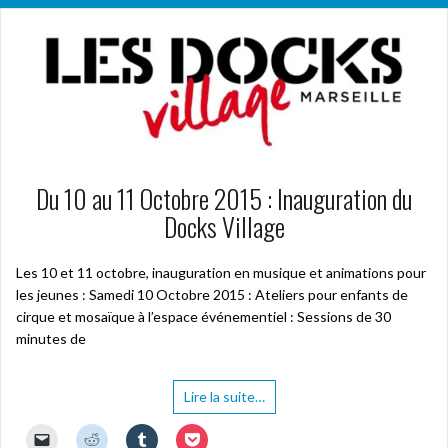
Du 10 au 11 Octobre 2015 : Inauguration du
Docks Village
Les 10 et 11 octobre, inauguration en musique et animations pour
les jeunes : Samedi 10 Octobre 2015 : Ateliers pour enfants de
cirque et mosaïque à l’espace événementiel : Sessions de 30
minutes de
Lire la suite…
C
C
C
C