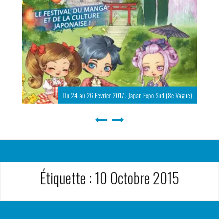
Du 24 au 26 Février 2017 : Japan Expo Sud (8e Vague)
Étiquette :
10 Octobre 2015