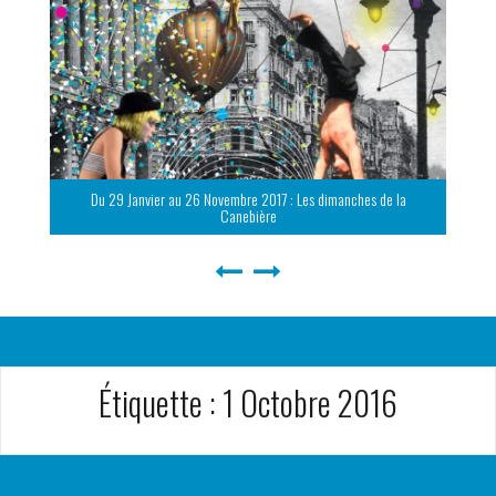
Du 29 Janvier au 26 Novembre 2017 : Les dimanches de la
Canebière
Étiquette :
1 Octobre 2016