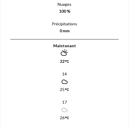
Nuages
100 %
Précipitations
0 mm
Maintenant
22
14
25
17
26