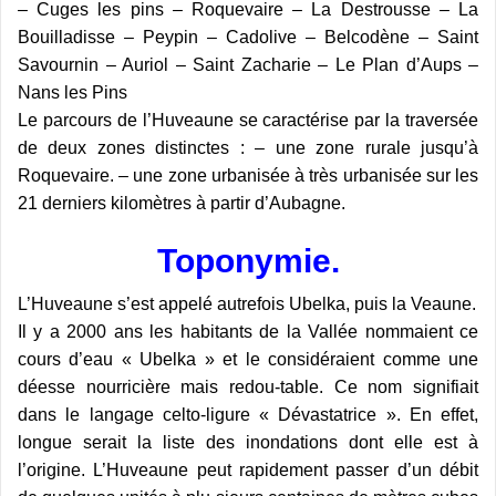
– Cuges les pins – Roquevaire – La Destrousse – La
Bouilladisse – Peypin – Cadolive – Belcodène – Saint
Savournin – Auriol – Saint Zacharie – Le Plan d’Aups –
Nans les Pins
Le parcours de l’Huveaune se caractérise par la traversée
de deux zones distinctes : – une zone rurale jusqu’à
Roquevaire. – une zone urbanisée à très urbanisée sur les
21 derniers kilomètres à partir d’Aubagne.
Toponymie.
L’Huveaune s’est appelé autrefois Ubelka, puis la Veaune.
Il y a 2000 ans les habitants de la Vallée nommaient ce
cours d’eau « Ubelka » et le considéraient comme une
déesse nourricière mais redou-table. Ce nom signifiait
dans le langage celto-ligure « Dévastatrice ». En effet,
longue serait la liste des inondations dont elle est à
l’origine. L’Huveaune peut rapidement passer d’un débit