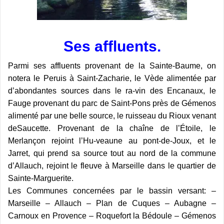
Ses affluents.
Parmi ses affluents provenant de la Sainte-Baume, on
notera le Peruis à Saint-Zacharie, le Vède alimentée par
d’abondantes sources dans le ra-vin des Encanaux, le
Fauge provenant du parc de Saint-Pons près de Gémenos
alimenté par une belle source, le ruisseau du Rioux venant
deSaucette. Provenant de la chaîne de l’Étoile, le
Merlançon rejoint l’Hu-veaune au pont-de-Joux, et le
Jarret, qui prend sa source tout au nord de la commune
d’Allauch, rejoint le fleuve à Marseille dans le quartier de
Sainte-Marguerite.
Les Communes concernées par le bassin versant: –
Marseille – Allauch – Plan de Cuques – Aubagne –
Carnoux en Provence – Roquefort la Bédoule – Gémenos