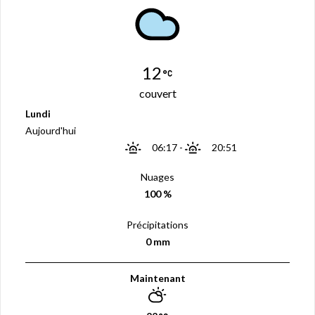
12
couvert
Lundi
Aujourd'hui
06:17
-
20:51
Nuages
100 %
Précipitations
0 mm
Maintenant