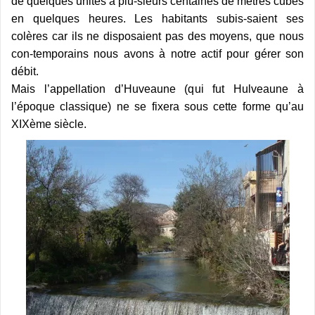
de quelques unités à plu-sieurs centaines de mètres cubes
en quelques heures. Les habitants subis-saient ses
colères car ils ne disposaient pas des moyens, que nous
con-temporains nous avons à notre actif pour gérer son
débit.
Mais l’appellation d’Huveaune (qui fut Hulveaune à
l’époque classique) ne se fixera sous cette forme qu’au
XIXème siècle.