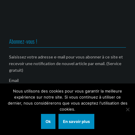
Abonnez-vous !
Saisissez votre adresse e-mail pour vous abonner à ce site et
recevoir une notification de nouvel article par email. (Service
gratuit)
Email
Nous utilisons des cookies pour vous garantir la meilleure
expérience sur notre site. Si vous continuez à utiliser ce
dernier, nous considérerons que vous acceptez l'utilisation des
cookies.
Ok
En savoir plus
© 2021 Tout Sur Marseille (TSM)