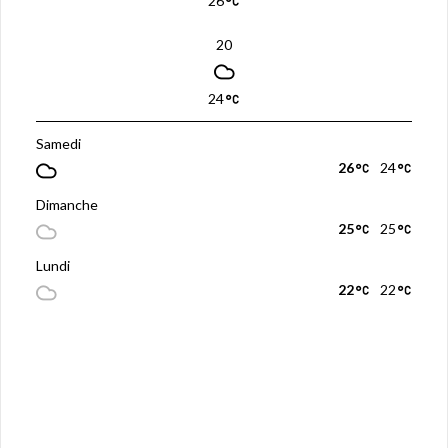
26
20
24
Samedi
26
24
Dimanche
25
25
Lundi
22
22