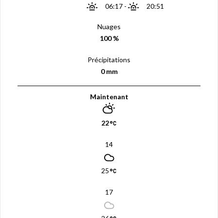
06:17
-
20:51
Nuages
100 %
Précipitations
0 mm
Maintenant
22
14
25
17