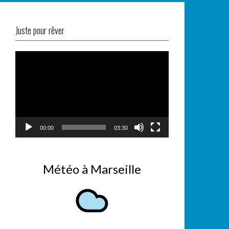
Juste pour rêver
Lecteur
vidéo
00:00
03:30
Météo à Marseille