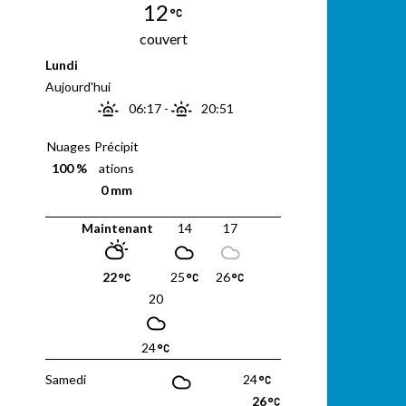
12
couvert
Lundi
Aujourd'hui
06:17
-
20:51
Nuages
Précipit
100 %
ations
0 mm
Maintenant
14
17
22
25
26
20
24
Samedi
24
26