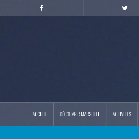
Skip
to
Facebook
Twitte
content
ACCUEIL
DÉCOUVRIR MARSEILLE
ACTIVITÉS