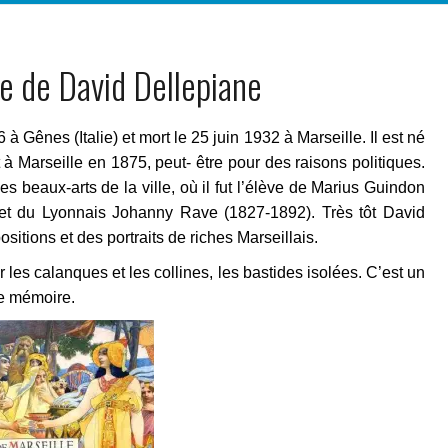
e de David Dellepiane
à Gênes (Italie) et mort le 25 juin 1932 à Marseille. Il est né
it à Marseille en 1875, peut- être pour des raisons politiques.
es beaux-arts de la ville, où il fut l’élève de Marius Guindon
 et du Lyonnais Johanny Rave (1827-1892). Très tôt David
sitions et des portraits de riches Marseillais.
er les calanques et les collines, les bastides isolées. C’est un
 de mémoire.