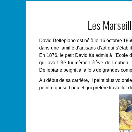
Les Marseill
David Dellepiane est né à le 16 octobre 1866 
dans une famille d’artisans d’art qui s’établ
En 1876, le petit David fut admis à l’Ecole d
qui avait été lui-même l’élève de Loubon,
Dellepiane peignit à la fois de grandes compo
Au début de sa carrière, il peint plus volonti
peintre qui sort peu et qui préfère travailler