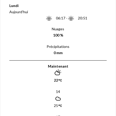
Lundi
Aujourd'hui
06:17
-
20:51
Nuages
100 %
Précipitations
0 mm
Maintenant
22
14
25