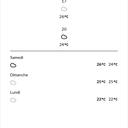
17
26
20
24
Samedi
26
24
Dimanche
25
25
Lundi
22
22