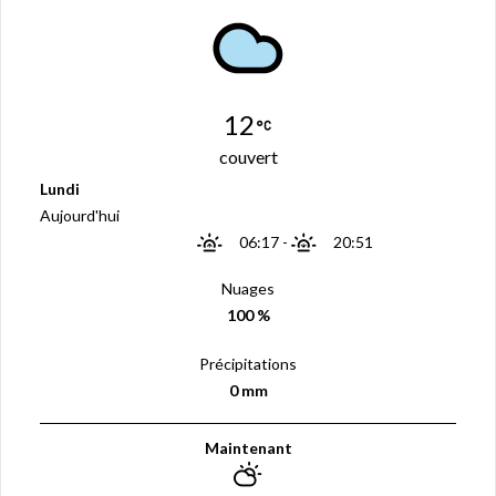
12
couvert
Lundi
Aujourd'hui
06:17
-
20:51
Nuages
100 %
Précipitations
0 mm
Maintenant