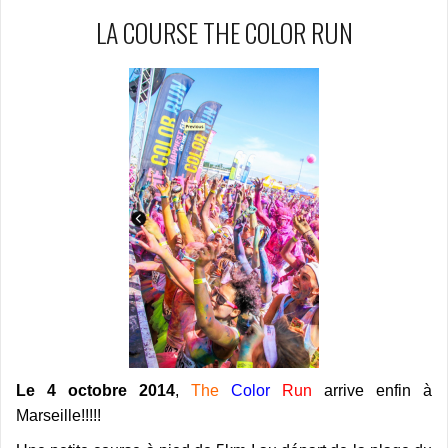
LA COURSE THE COLOR RUN
Le 4 octobre 2014
,
The
Color
Run
arrive enfin à
Marseille!!!!!