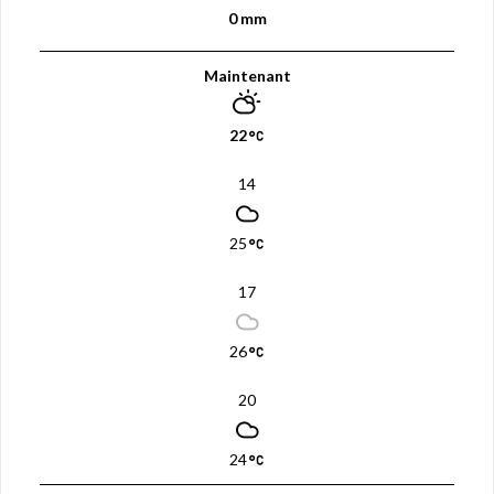
0 mm
Maintenant
22
14
25
17
26
20
24