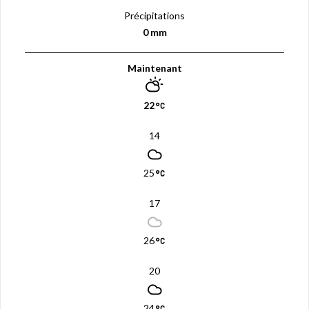
Précipitations
0 mm
Maintenant
22
14
25
17
26
20
24