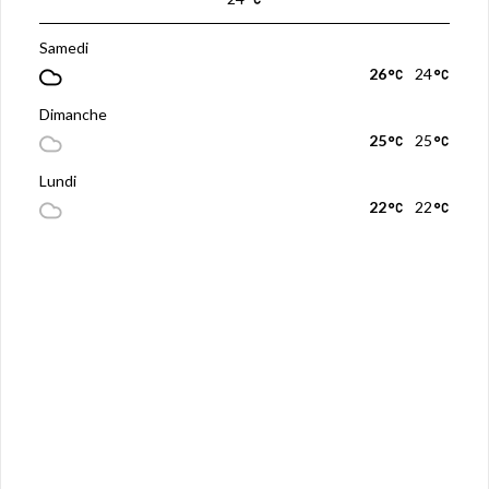
Samedi
26
24
Dimanche
25
25
Lundi
22
22