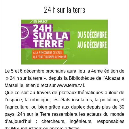
24 h sur la terre
Le 5 et 6 décembre prochains aura lieu la 4eme édition de
» 24 h sur la terre », depuis la Bibliothèque de l’Alcazar à
Marseille, et en direct sur www.terre.tv !.
Que ce soit au travers de plateaux thématiques autour de
l’espace, la robotique, les états insulaires, la pollution, et
l’agriculture, ou bien grâce aux duplex depuis plus de 30
pays, 24h sur la Terre rassemblera les acteurs du monde
d’aujourd’hui : chercheurs, ingénieurs, responsables
d’ONG, industriels ou encore artistes.